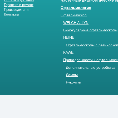
Оплата и доставка
Настенные диагностические 
Гарантия и ремонт
Офтальмология
Производители
Контакты
Офтальмоскоп
WELCH ALLYN
Бинокулярные офтальмоскопы
HEINE
Офтальмоскопы с ретиноскоп
KAWE
Принадлежности к офтальмос
Дополнительные устройства
Лампы
Рукоятки