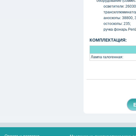
оборудование
(
совмес
осветители: 26030
трансиллюминатор
аноскопы: 38800, 3
остоскопы: 235;
ручка фонарь PenL
КОМПЛЕКТАЦИЯ:
Лампа галогенная: