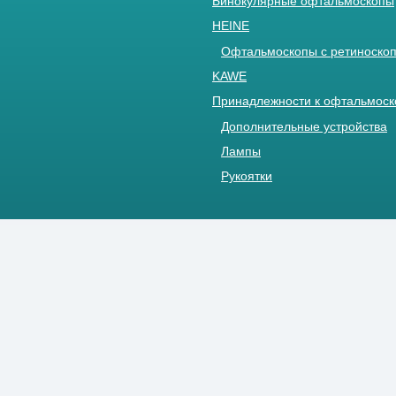
Бинокулярные офтальмоскопы
HEINE
Офтальмоскопы с ретиноскоп
KAWE
Принадлежности к офтальмос
Дополнительные устройства
Лампы
Рукоятки