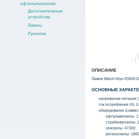
офтальмоскопам
Дополнительные
устройства
Лампы
Рукоятки
ОПИСАНИЕ
Лампа Welch Allyn 03000-K
ОСНОВНЫЕ ХАРАКТЕ
напряжение питания
(
ток потребления
(
А): 0
оборудование
(
совмес
офтальмоскопы: 11
страбизмоскопы: 
эпископы: 47300;
ретиноскопы: 1800