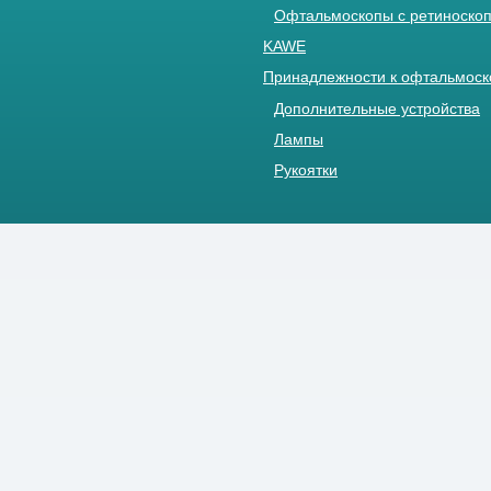
Офтальмоскопы с ретиноскоп
KAWE
Принадлежности к офтальмос
Дополнительные устройства
Лампы
Рукоятки