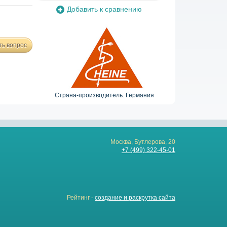
Добавить к сравнению
ть вопрос
Страна-производитель: Германия
Москва, Бутлерова, 20
+7 (499) 322-45-01
Рейтинг -
создание и раскрутка сайта