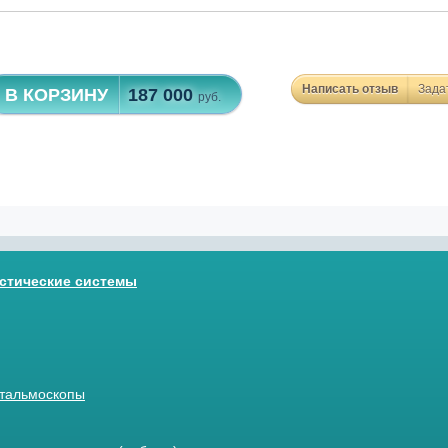
Написать отзыв
Зада
В КОРЗИНУ
187 000
руб.
стические системы
тальмоскопы