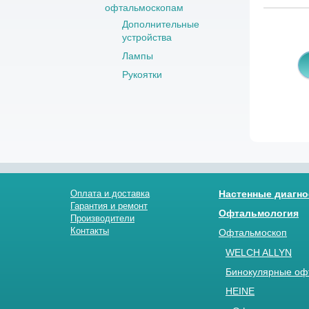
офтальмоскопам
Дополнительные
устройства
Лампы
Рукоятки
Оплата и доставка
Настенные диагно
Гарантия и ремонт
Офтальмология
Производители
Контакты
Офтальмоскоп
WELCH ALLYN
Бинокулярные оф
HEINE