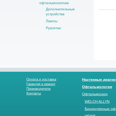
офтальмоскопам
Дополнительные
устройства
Лампы
Рукоятки
Оплата и доставка
Настенные диагно
Гарантия и ремонт
Офтальмология
Производители
Контакты
Офтальмоскоп
WELCH ALLYN
Бинокулярные оф