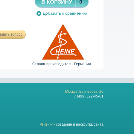
В КОРЗИНУ
0
Добавить к сравнению
адать вопрос
Страна-производитель: Германия
Москва, Бутлерова, 20
+7 (499) 322-45-01
Рейтинг -
создание и раскрутка сайта