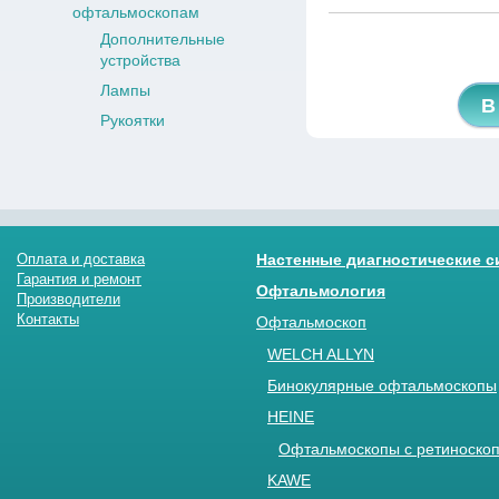
офтальмоскопам
Дополнительные
устройства
Лампы
В
Рукоятки
Оплата и доставка
Настенные диагностические 
Гарантия и ремонт
Офтальмология
Производители
Контакты
Офтальмоскоп
WELCH ALLYN
Бинокулярные офтальмоскопы
HEINE
Офтальмоскопы с ретиноскоп
KAWE