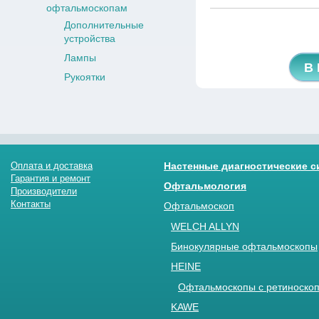
офтальмоскопам
Дополнительные
устройства
Лампы
В
Рукоятки
Оплата и доставка
Настенные диагностические 
Гарантия и ремонт
Офтальмология
Производители
Контакты
Офтальмоскоп
WELCH ALLYN
Бинокулярные офтальмоскопы
HEINE
Офтальмоскопы с ретиноскоп
KAWE