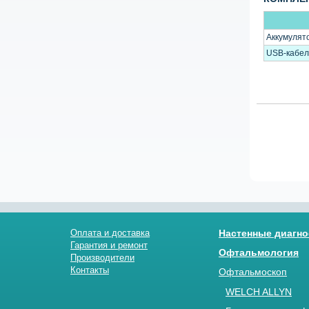
Аккумулят
USB-кабел
Оплата и доставка
Настенные диагно
Гарантия и ремонт
Офтальмология
Производители
Контакты
Офтальмоскоп
WELCH ALLYN