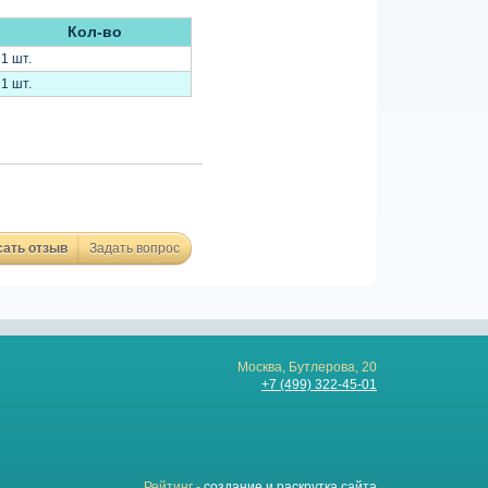
Кол-во
1 шт.
1 шт.
сать отзыв
Задать вопрос
Москва, Бутлерова, 20
+7 (499) 322-45-01
Рейтинг -
создание и раскрутка сайта