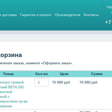
Ад
и доставка
Гарантия и ремонт
Производители
Контакты
+7
корзина
мления заказа, нажмите «Оформить заказ».
Товар
Кол-во
Цена
Сумма
оскоп прямой
76 880 руб.
76 880 руб.
ский BETA 200
кояткой
чной с
ежностями пр-ва
ермания