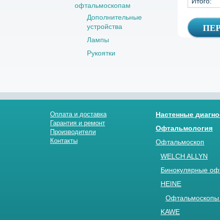
Итого:
офтальмоскопам
Дополнительные
устройства
Лампы
Рукоятки
Оплата и доставка
Настенные диагно
Гарантия и ремонт
Офтальмология
Производители
Контакты
Офтальмоскоп
WELCH ALLYN
Бинокулярные оф
HEINE
Офтальмоскопы 
KAWE