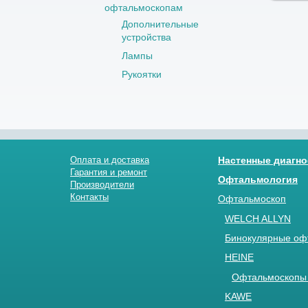
офтальмоскопам
Дополнительные
устройства
Лампы
Рукоятки
Оплата и доставка
Настенные диагно
Гарантия и ремонт
Офтальмология
Производители
Контакты
Офтальмоскоп
WELCH ALLYN
Бинокулярные оф
HEINE
Офтальмоскопы 
KAWE