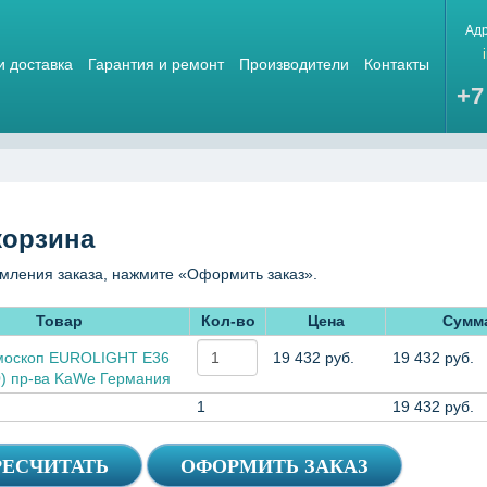
Ад
и доставка
Гарантия и ремонт
Производители
Контакты
+7
корзина
мления заказа, нажмите «Оформить заказ».
Товар
Кол-во
Цена
Сумм
оскоп EUROLIGHT E36
19 432 руб.
19 432 руб.
0) пр-ва KaWe Германия
1
19 432 руб.