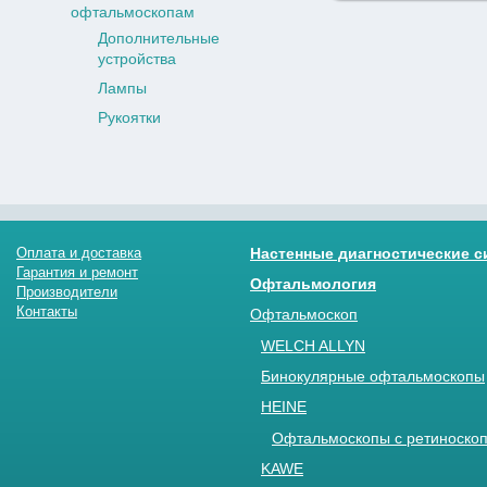
офтальмоскопам
Дополнительные
устройства
Лампы
Рукоятки
Оплата и доставка
Настенные диагностические 
Гарантия и ремонт
Офтальмология
Производители
Контакты
Офтальмоскоп
WELCH ALLYN
Бинокулярные офтальмоскопы
HEINE
Офтальмоскопы с ретиноскоп
KAWE