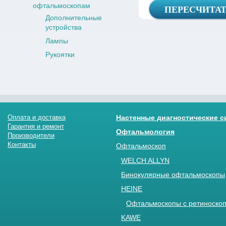
офтальмоскопам
Дополнительные
устройства
Лампы
Рукоятки
Оплата и доставка
Настенные диагностические 
Гарантия и ремонт
Офтальмология
Производители
Контакты
Офтальмоскоп
WELCH ALLYN
Бинокулярные офтальмоскопы
HEINE
Офтальмоскопы с ретиноскоп
KAWE