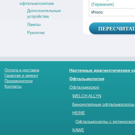
офтальмоскопам
(Германия)
Дополнительные
Итого:
устройства
Лампы
Рукоятки
Оплата и доставка
Настенные диагностические 
Гарантия и ремонт
Офтальмология
Производители
Контакты
Офтальмоскоп
WELCH ALLYN
Бинокулярные офтальмоскопы
HEINE
Офтальмоскопы с ретиноскоп
KAWE