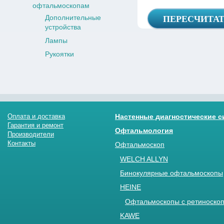
офтальмоскопам
Дополнительные
устройства
Лампы
Рукоятки
Оплата и доставка
Настенные диагностические 
Гарантия и ремонт
Офтальмология
Производители
Контакты
Офтальмоскоп
WELCH ALLYN
Бинокулярные офтальмоскопы
HEINE
Офтальмоскопы с ретиноскоп
KAWE