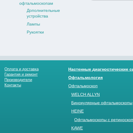
офтальмоскопам
Дополнительные
устройства
Лампы
Рукоятки
Оплата и доставка
Настенные диагностические 
Гарантия и ремонт
Офтальмология
Производители
Контакты
Офтальмоскоп
WELCH ALLYN
Бинокулярные офтальмоскопы
HEINE
Офтальмоскопы с ретиноскоп
KAWE