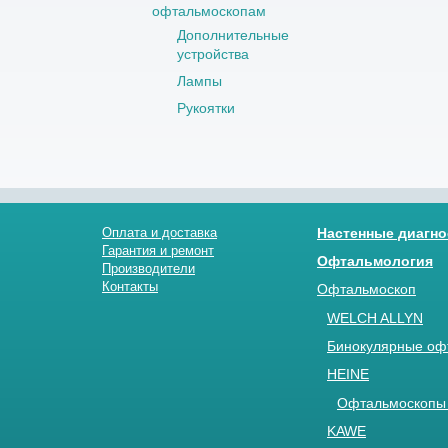
офтальмоскопам
Дополнительные
устройства
Лампы
Рукоятки
Оплата и доставка
Настенные диагно
Гарантия и ремонт
Офтальмология
Производители
Контакты
Офтальмоскоп
WELCH ALLYN
Бинокулярные оф
HEINE
Офтальмоскопы 
KAWE