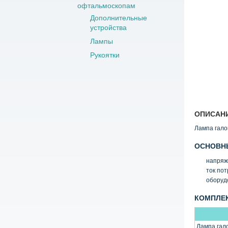
офтальмоскопам
Дополнительные
устройства
Лампы
Рукоятки
ОПИСАН
Лампа гало
ОСНОВНЫ
напряж
ток по
оборуд
КОМПЛЕ
Лампа гал