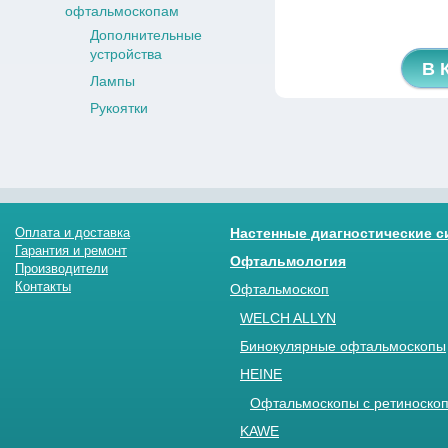
офтальмоскопам
Дополнительные
устройства
В 
Лампы
Рукоятки
Оплата и доставка
Настенные диагностические 
Гарантия и ремонт
Офтальмология
Производители
Контакты
Офтальмоскоп
WELCH ALLYN
Бинокулярные офтальмоскопы
HEINE
Офтальмоскопы с ретиноскоп
KAWE