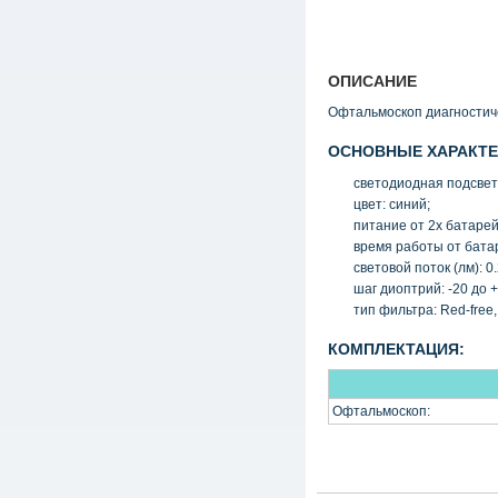
ОПИСАНИЕ
Офтальмоскоп диагностиче
ОСНОВНЫЕ ХАРАКТЕ
светодиодная подсвет
цвет: синий;
питание от 2х батаре
время работы от бата
световой поток
(
лм): 0
шаг диоптрий: -20 до +
тип фильтра: Red-free,
КОМПЛЕКТАЦИЯ:
Офтальмоскоп: