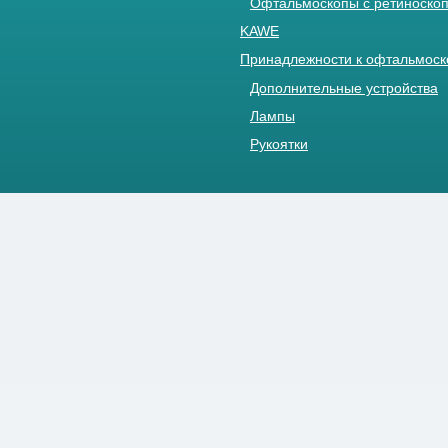
Офтальмоскопы с ретиноскоп
KAWE
Принадлежности к офтальмос
Дополнительные устройства
Лампы
Рукоятки