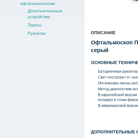
офтальмоскопам
Дополнительные
устройства
Лампы
ОПИСАНИЕ
Рукоятки
Офтальмоскоп П
серый
ОСНОВНЫЕ ТЕХНИЧЕ
Батареечная рукоятка
Свет поступает от гал
Оптические линзы регу
Метод диагностики ас
В европейской версии 
полукруг и точка фикс
В американской версии
ДОПОЛНИТЕЛЬНЫЕ 