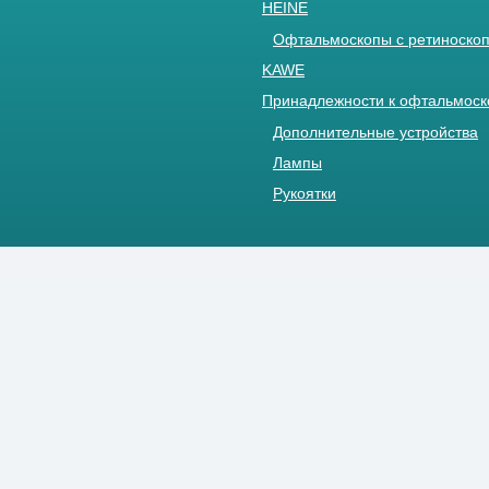
HEINE
Офтальмоскопы с ретиноскоп
KAWE
Принадлежности к офтальмос
Дополнительные устройства
Лампы
Рукоятки