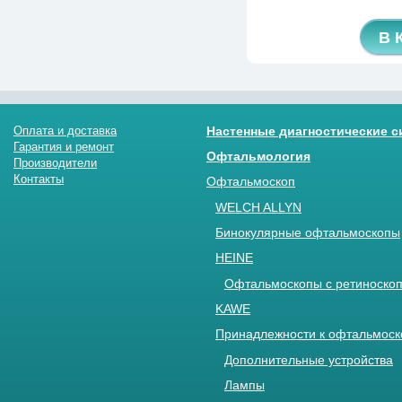
В 
Оплата и доставка
Настенные диагностические 
Гарантия и ремонт
Офтальмология
Производители
Контакты
Офтальмоскоп
WELCH ALLYN
Бинокулярные офтальмоскопы
HEINE
Офтальмоскопы с ретиноскоп
KAWE
Принадлежности к офтальмос
Дополнительные устройства
Лампы