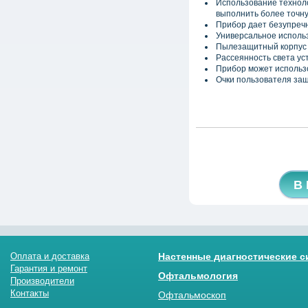
Использование технол
выполнить более точну
Прибор дает безупреч
Универсальное использ
Пылезащитный корпус 
Рассеянность света у
Прибор может использ
Очки пользователя за
В
Оплата и доставка
Настенные диагностические 
Гарантия и ремонт
Офтальмология
Производители
Контакты
Офтальмоскоп