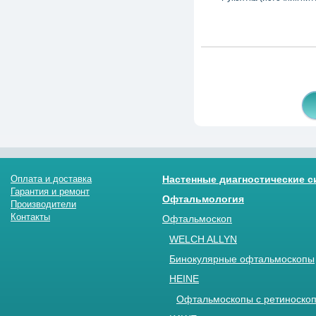
Оплата и доставка
Настенные диагностические 
Гарантия и ремонт
Офтальмология
Производители
Контакты
Офтальмоскоп
WELCH ALLYN
Бинокулярные офтальмоскопы
HEINE
Офтальмоскопы с ретиноскоп