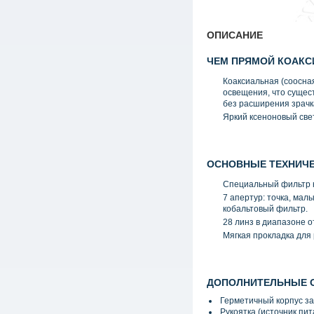
ОПИСАНИЕ
ЧЕМ ПРЯМОЙ КОАК
Коаксиальная
(
соосна
освещения, что сущес
без расширения зрачк
Яркий ксеноновый свет
ОСНОВНЫЕ ТЕХНИЧЕ
Специальный фильтр н
7 апертур: точка, мал
кобальтовый фильтр.
28 линз в диапазоне 
Мягкая прокладка для 
ДОПОЛНИТЕЛЬНЫЕ 
Герметичный корпус за
Рукоятка
(
источник пит