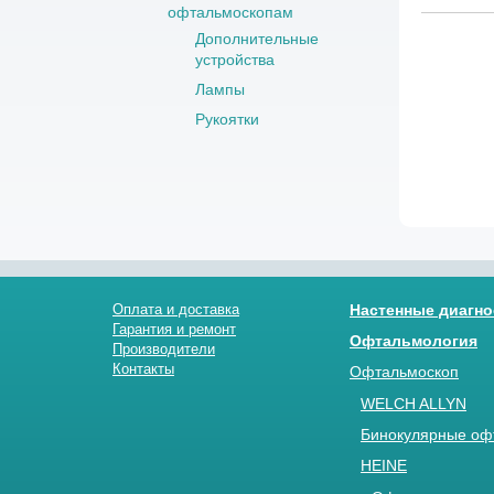
офтальмоскопам
Дополнительные
устройства
Лампы
Рукоятки
Оплата и доставка
Настенные диагно
Гарантия и ремонт
Офтальмология
Производители
Контакты
Офтальмоскоп
WELCH ALLYN
Бинокулярные оф
HEINE