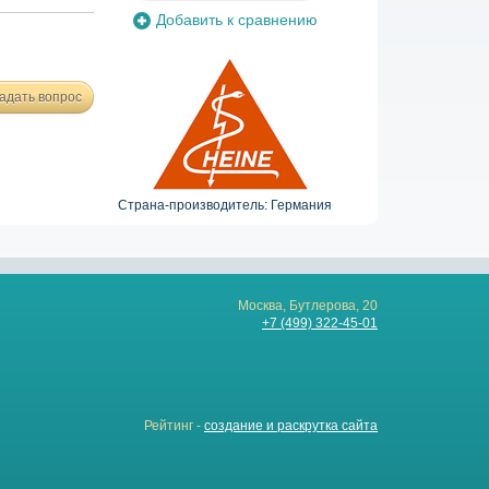
Добавить к сравнению
адать вопрос
Страна-производитель: Германия
Москва, Бутлерова, 20
+7 (499) 322-45-01
Рейтинг -
создание и раскрутка сайта