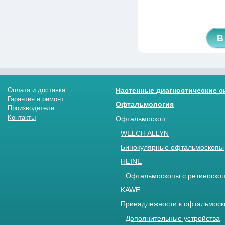
В
Оплата и доставка
Настенные диагностические 
Гарантия и ремонт
Офтальмология
Производители
Контакты
Офтальмоскоп
WELCH ALLYN
Бинокулярные офтальмоскопы
HEINE
Офтальмоскопы с ретиноскоп
KAWE
Принадлежности к офтальмос
Дополнительные устройства